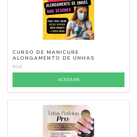
CURSO DE MANICURE
ALONGAMENTO DE UNHAS
ROX
ACESSAR