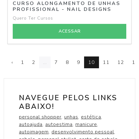
CURSO ALONGAMENTO DE UNHAS
PROFISSIONAL - NAIL DESIGNS
Quero Ter Cursos
ACESSAR
‹
1
2
...
7
8
9
10
11
12
13
NAVEGUE PELOS LINKS
ABAIXO!
personal shopper
,
unhas
,
estética
,
autoajuda
,
autoestima
,
manicure
,
autoimagem
,
desenvolvimento pessoal
,