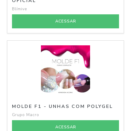
OFICIAL
Blímive
ACESSAR
MOLDE F1 - UNHAS COM POLYGEL
Grupo Macro
ACESSAR