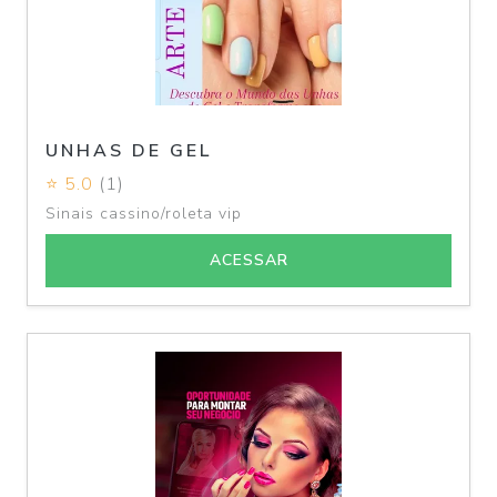
UNHAS DE GEL
⭐ 5.0
(1)
Sinais cassino/roleta vip
ACESSAR