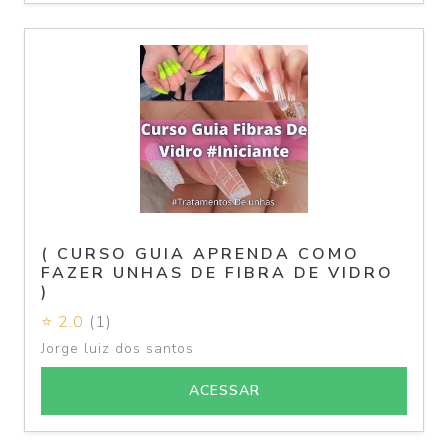
( CURSO GUIA APRENDA COMO
FAZER UNHAS DE FIBRA DE VIDRO
)
⭐ 2.0
(1)
Jorge luiz dos santos
ACESSAR