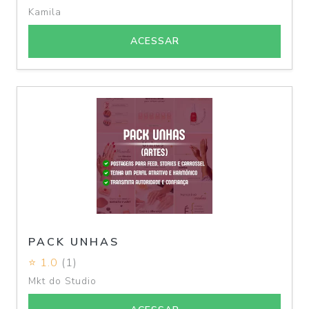
Kamila
ACESSAR
PACK UNHAS
⭐ 1.0
(1)
Mkt do Studio