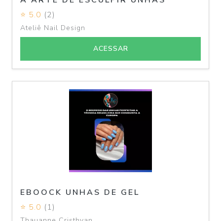
A ARTE DE ESCULPIR UNHAS
⭐ 5.0
(2)
Ateliê Nail Design
ACESSAR
EBOOCK UNHAS DE GEL
⭐ 5.0
(1)
Thauanne Cristhyan