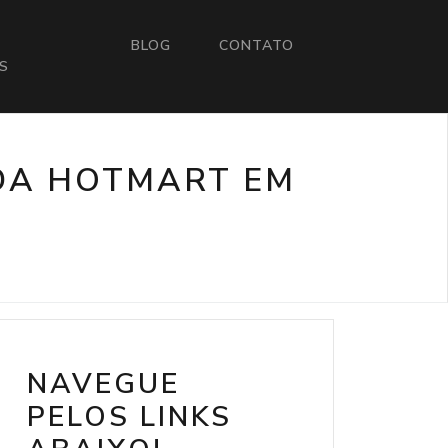
BLOG
CONTATO
S
DA HOTMART EM
NAVEGUE
PELOS LINKS