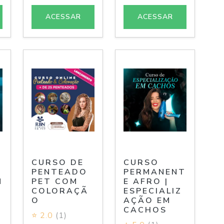
ACESSAR
ACESSAR
CURSO DE
CURSO
A
PENTEADO
PERMANENT
N
PET COM
E AFRO |
COLORAÇÃ
ESPECIALIZ
O
AÇÃO EM
CACHOS
⭐ 2.0
(1)