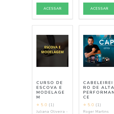
ACESSAR
ACESSAR
CURSO DE
CABELEIREI
ESCOVA E
RO DE ALT
MODELAGE
PERFORMA
M
CE
⭐ 5.0
(1)
⭐ 5.0
(1)
Juliana Oliveira -
Roger Martins