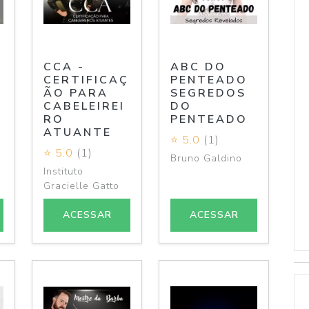
CCA -
ABC DO
CERTIFICAÇ
PENTEADO
ÃO PARA
SEGREDOS
T
CABELEIREI
DO
RO
PENTEADO
ATUANTE
⭐ 5.0
(1)
⭐ 5.0
(1)
Bruno Galdino
Instituto
Gracielle Gatto
ACESSAR
ACESSAR