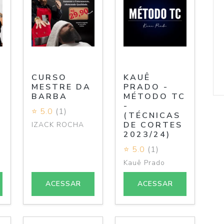
CURSO
KAUÊ
MESTRE DA
PRADO -
BARBA
MÉTODO TC
-
⭐ 5.0
(1)
(TÉCNICAS
DE CORTES
IZACK ROCHA
2023/24)
⭐ 5.0
(1)
Kauê Prado
ACESSAR
ACESSAR