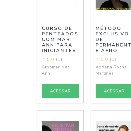
CURSO DE
MÉTODO
PENTEADOS
EXCLUSIVO
COM MARI
DE
ANN PARA
PERMANEN
INICIANTES
E AFRO
⭐ 5.0
(1)
⭐ 5.0
(1)
Groomer Mari
Adriana Rocha
Ann
Martinez
ACESSAR
ACESSAR