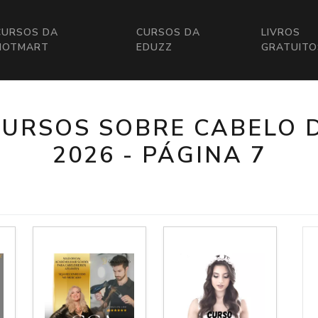
CURSOS DA
CURSOS DA
LIVROS
HOTMART
EDUZZ
GRATUITO
CURSOS SOBRE CABELO 
2026 - PÁGINA 7