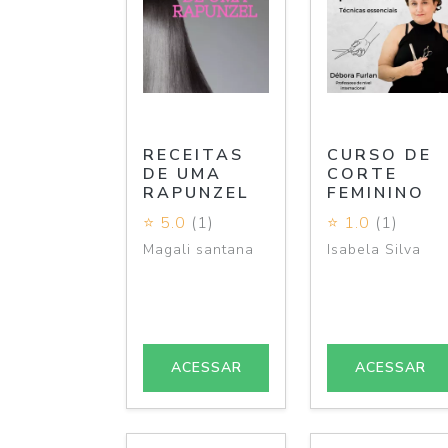
RECEITAS
CURSO DE
DE UMA
CORTE
RAPUNZEL
FEMININO
⭐ 5.0
(1)
⭐ 1.0
(1)
Magali santana
Isabela Silva
ACESSAR
ACESSAR