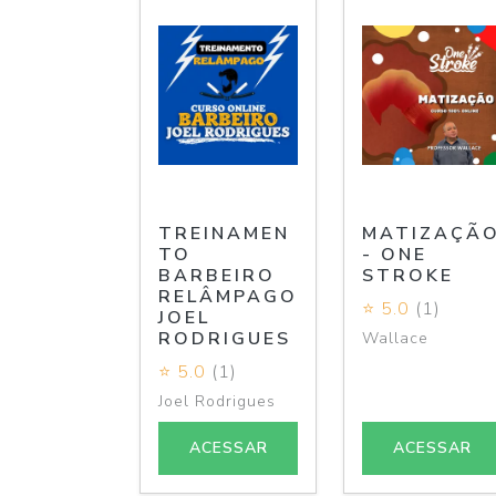
TREINAMEN
MATIZAÇÃ
TO
- ONE
BARBEIRO
STROKE
RELÂMPAGO
⭐ 5.0
(1)
JOEL
RODRIGUES
Wallace
⭐ 5.0
(1)
Joel Rodrigues
ACESSAR
ACESSAR