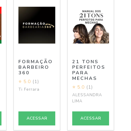
O
FORMAÇÃO
21 TONS
BARBEIRO
PERFEITOS
360
PARA
MECHAS
⭐ 5.0
(1)
⭐ 5.0
(1)
Ti Ferrara
ALESSANDRA
LIMA
ACESSAR
ACESSAR