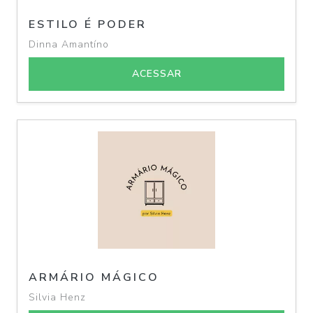
ESTILO É PODER
Dinna Amantíno
ACESSAR
ARMÁRIO MÁGICO
Silvia Henz