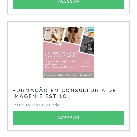
ACESSAR
FORMAÇÃO EM CONSULTORIA DE
IMAGEM E ESTILO
Instituto Moda Mundo
ACESSAR