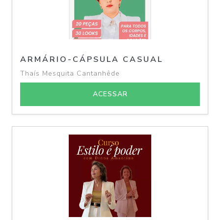
ARMÁRIO-CÁPSULA CASUAL
Thaís Mesquita Cantanhêde
ACESSAR