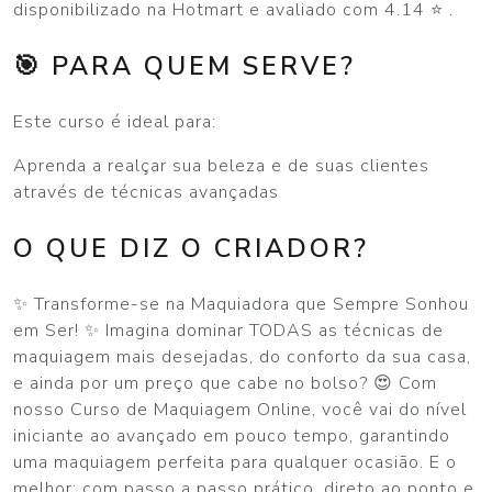
disponibilizado na Hotmart e avaliado com 4.14 ⭐ .
🎯 PARA QUEM SERVE?
Este curso é ideal para:
Aprenda a realçar sua beleza e de suas clientes
através de técnicas avançadas
O QUE DIZ O CRIADOR?
✨ Transforme-se na Maquiadora que Sempre Sonhou
em Ser! ✨ Imagina dominar TODAS as técnicas de
maquiagem mais desejadas, do conforto da sua casa,
e ainda por um preço que cabe no bolso? 😍 Com
nosso Curso de Maquiagem Online, você vai do nível
iniciante ao avançado em pouco tempo, garantindo
uma maquiagem perfeita para qualquer ocasião. E o
melhor: com passo a passo prático, direto ao ponto e