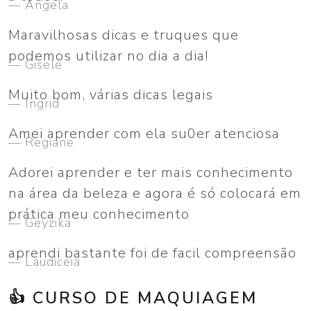
Angela
Maravilhosas dicas e truques que
podemos utilizar no dia a dia!
Gisele
Muito bom, várias dicas legais
Ingrid
Amei aprender com ela su0er atenciosa
Regiane
Adorei aprender e ter mais conhecimento
na área da beleza e agora é só colocará em
prática meu conhecimento
Geyzika
aprendi bastante foi de facil compreensão
Laudiceia
👍 CURSO DE MAQUIAGEM