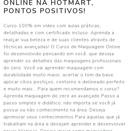
ONLINE NA HOTMART,
PONTOS POSITIVOS!
Curso 100% em vídeo com aulas práticas,
detalhadas e com certificado incluso. Aprenda a
realçar sua beleza e de suas clientes através de
técnicas avançadas! O Curso de Maquiagem Online
foi desenvolvido pensando em você, que deseja
aprender os detalhes das maquiagens profissionais
do zero. Você vai aprender maquiagem com
durabilidade muito maior, acertar o tom da base,
aplicar cílios postiços, contorno e delineado perfeito
e muito mais… Para quem recomendamos o curso?
Aprenda maquiagem do zero ao avançado Passo a
passo simples e didático, não importa se você já
possui ou não conhecimento na área. Deseja
aprimorar seus conhecimentos Para aquelas que já
trabalham na área e desejam aprender e desenvolver
novas técnicas. Deseja iniciar como maquiadora