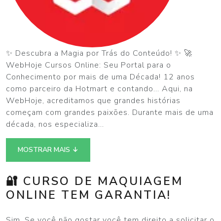
✨ Descubra a Magia por Trás do Conteúdo! ✨ 🚀
WebHoje Cursos Online: Seu Portal para o
Conhecimento por mais de uma Década! 12 anos
como parceiro da Hotmart e contando... Aqui, na
WebHoje, acreditamos que grandes histórias
começam com grandes paixões. Durante mais de uma
década, nos especializa...
MOSTRAR MAIS ↓
🔐 CURSO DE MAQUIAGEM
ONLINE TEM GARANTIA!
Sim, Se você não gostar você tem direito a solicitar o