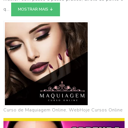
q...
MOSTRAR MAIS ↓
Curso de Maquiagem Online, WebHoje Cursos Online